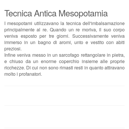
Tecnica Antica Mesopotamia
I mesopotami utilizzavano la tecnica dell'imbalsamazione
principalmente al re. Quando un re moriva, il suo corpo
veniva esposto per tre giorni. Successivamente veniva
immerso in un bagno di aromi, unto e vestito con abiti
preziosi.
Infine veniva messo in un sarcofago rettangolare in pietra,
e chiuso da un enorme coperchio insieme alle proprie
ricchezze. Di cui non sono rimasti resti in quanto attiravano
molto i profanatori.