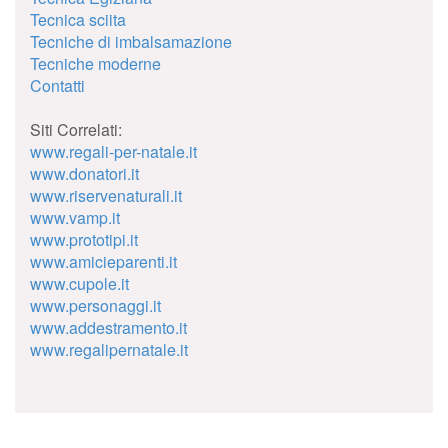
Tecnica sciita
Tecniche di imbalsamazione
Tecniche moderne
Contatti
Siti Correlati:
www.regali-per-natale.it
www.donatori.it
www.riservenaturali.it
www.vamp.it
www.prototipi.it
www.amicieparenti.it
www.cupole.it
www.personaggi.it
www.addestramento.it
www.regalipernatale.it