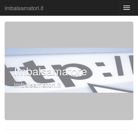
imbalsamatori.it
Imbalsamatore
imbalsamatori.it